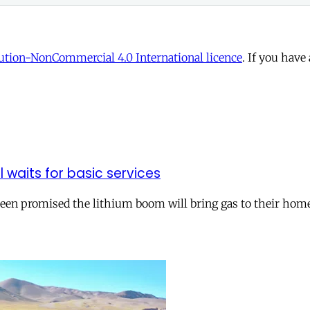
tion-NonCommercial 4.0 International licence
. If you have
ll waits for basic services
 been promised the lithium boom will bring gas to their hom