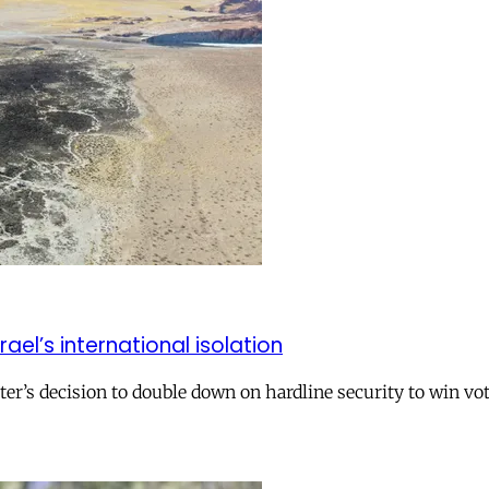
el’s international isolation
r’s decision to double down on hardline security to win vo