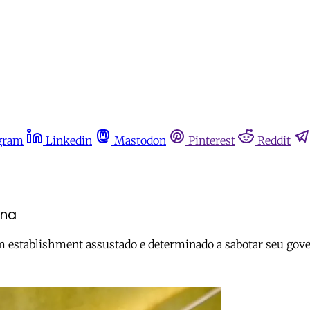
gram
Linkedin
Mastodon
Pinterest
Reddit
ana
m establishment assustado e determinado a sabotar seu gov