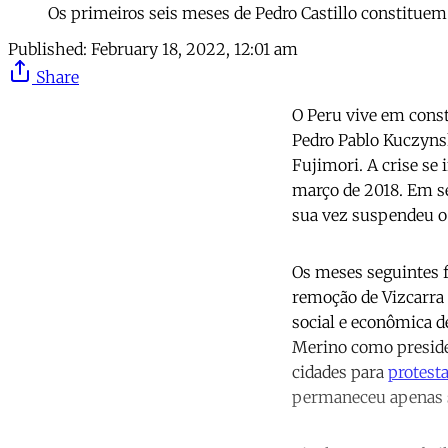
Os primeiros seis meses de Pedro Castillo constitue
Published:
February 18, 2022, 12:01 am
Share
O Peru vive em consta
Pedro Pablo Kuczyns
Fujimori. A crise se
março de 2018. Em s
sua vez suspendeu o 
Os meses seguintes f
remoção de Vizcarra 
social e econômica 
Merino como preside
cidades para
protest
permaneceu apenas se