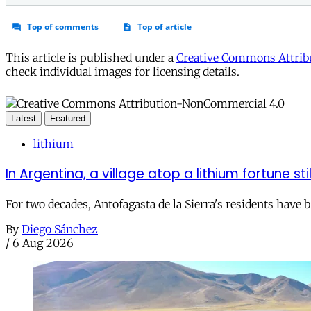
This article is published under a
Creative Commons Attribu
check individual images for licensing details.
Latest
Featured
lithium
In Argentina, a village atop a lithium fortune sti
For two decades, Antofagasta de la Sierra's residents have
By
Diego Sánchez
/
6 Aug 2026