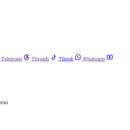
Telegram
Threads
Tiktok
Whatsapp
erno