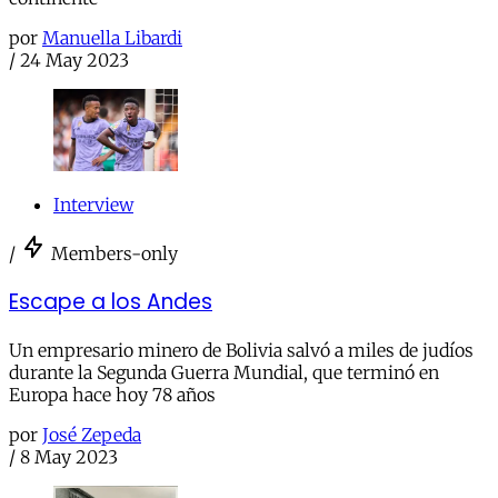
por
Manuella Libardi
/
24 May 2023
Interview
/
Members-only
Escape a los Andes
Un empresario minero de Bolivia salvó a miles de judíos
durante la Segunda Guerra Mundial, que terminó en
Europa hace hoy 78 años
por
José Zepeda
/
8 May 2023