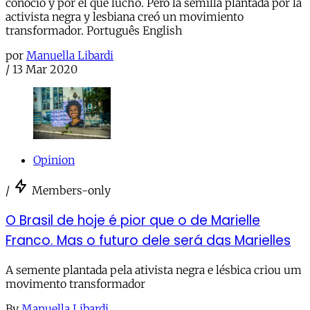
conoció y por el que luchó. Pero la semilla plantada por la
activista negra y lesbiana creó un movimiento
transformador. Português English
por
Manuella Libardi
/
13 Mar 2020
Opinion
/
Members-only
O Brasil de hoje é pior que o de Marielle
Franco. Mas o futuro dele será das Marielles
A semente plantada pela ativista negra e lésbica criou um
movimento transformador
By
Manuella Libardi