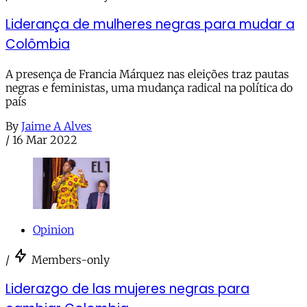
Liderança de mulheres negras para mudar a
Colômbia
A presença de Francia Márquez nas eleições traz pautas
negras e feministas, uma mudança radical na política do
país
By
Jaime A Alves
/
16 Mar 2022
Opinion
/
Members-only
Liderazgo de las mujeres negras para