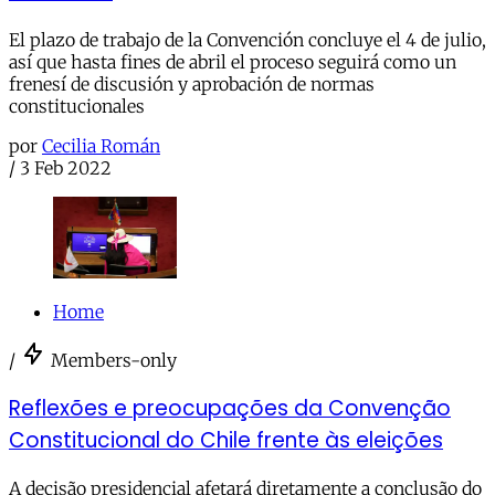
El plazo de trabajo de la Convención concluye el 4 de julio,
así que hasta fines de abril el proceso seguirá como un
frenesí de discusión y aprobación de normas
constitucionales
por
Cecilia Román
/
3 Feb 2022
Home
/
Members-only
Reflexões e preocupações da Convenção
Constitucional do Chile frente às eleições
A decisão presidencial afetará diretamente a conclusão do