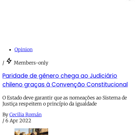
Opinion
/
Members-only
Paridade de gênero chega ao Judiciário
chileno graças à Convenção Constitucional
O Estado deve garantir que as nomeações ao Sistema de
Justiça respeitem o princípio da igualdade
By
Cecilia Román
/
6 Apr 2022