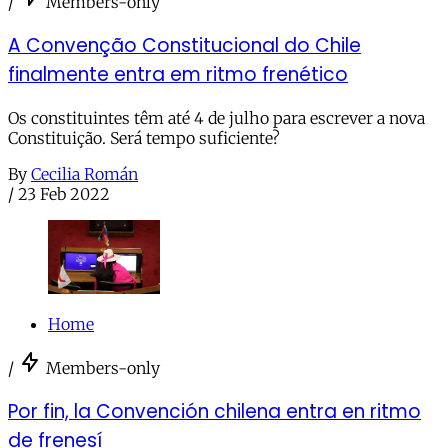
/
Members-only
A Convenção Constitucional do Chile
finalmente entra em ritmo frenético
Os constituintes têm até 4 de julho para escrever a nova
Constituição. Será tempo suficiente?
By
Cecilia Román
/
23 Feb 2022
Home
/
Members-only
Por fin, la Convención chilena entra en ritmo
de frenesí