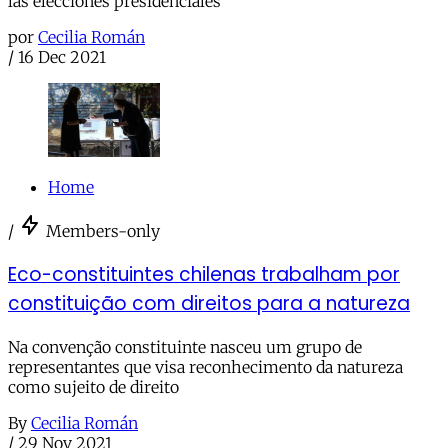
las elecciones presidenciales
por
Cecilia Román
/
16 Dec 2021
Home
/
Members-only
Eco-constituintes chilenas trabalham por
constituição com direitos para a natureza
Na convenção constituinte nasceu um grupo de
representantes que visa reconhecimento da natureza
como sujeito de direito
By
Cecilia Román
/
29 Nov 2021