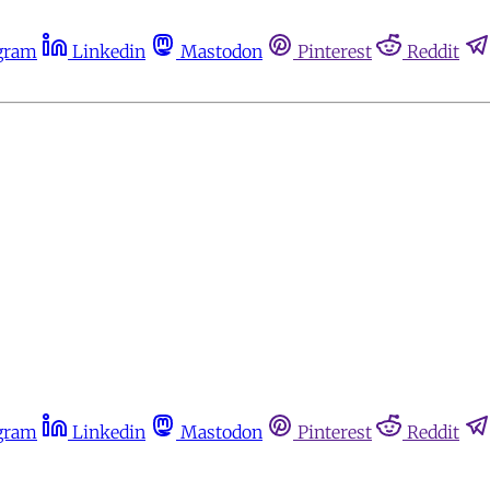
gram
Linkedin
Mastodon
Pinterest
Reddit
gram
Linkedin
Mastodon
Pinterest
Reddit