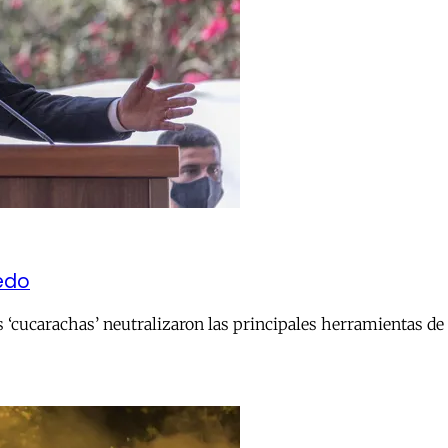
iedo
s ‘cucarachas’ neutralizaron las principales herramientas de c