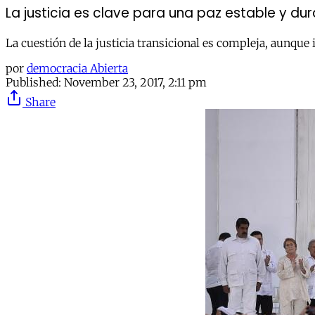
La justicia es clave para una paz estable y du
La cuestión de la justicia transicional es compleja, aunqu
por
democracia Abierta
Published:
November 23, 2017, 2:11 pm
Share