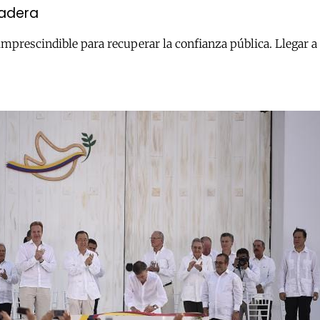
radera
e imprescindible para recuperar la confianza pública. Llega