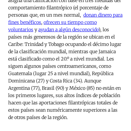
asigna una calificación con base en tres medidas del
comportamiento filantrópico (el porcentaje de
personas que, en un mes normal,
donan dinero para
fines benéficos
,
ofrecen su tiempo como
voluntarios
y
ayudan a algún desconocido
), los
países más generosos de la región se ubican en el
Caribe: Trinidad y Tobago ocupando el décimo lugar
de la clasificación mundial, mientras que Jamaica
está clasificado como el 20.º a nivel mundial. Les
siguen algunos países centroamericanos, como
Guatemala (lugar 25 a nivel mundial), República
Dominicana (27) y Costa Rica (34). Aunque
Argentina (77), Brasil (90) y México (85) no están en
los primeros lugares, sus altos índices de población
hacen que las aportaciones filantrópicas totales de
estos países sean numéricamente superiores a las
de otros países de la región.