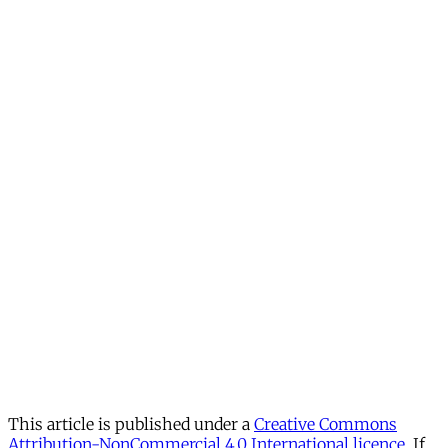
This article is published under a
Creative Commons
Attribution-NonCommercial 4.0 International licence
. If