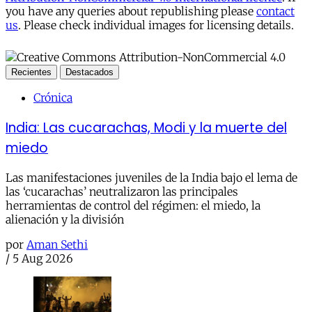
you have any queries about republishing please
contact
us
. Please check individual images for licensing details.
Recientes
Destacados
Crónica
India: Las cucarachas, Modi y la muerte del
miedo
Las manifestaciones juveniles de la India bajo el lema de
las ‘cucarachas’ neutralizaron las principales
herramientas de control del régimen: el miedo, la
alienación y la división
por
Aman Sethi
/
5 Aug 2026