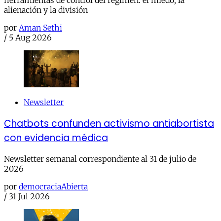
herramientas de control del régimen: el miedo, la
alienación y la división
por
Aman Sethi
/
5 Aug 2026
Newsletter
Chatbots confunden activismo antiabortista
con evidencia médica
Newsletter semanal correspondiente al 31 de julio de
2026
por
democraciaAbierta
/
31 Jul 2026