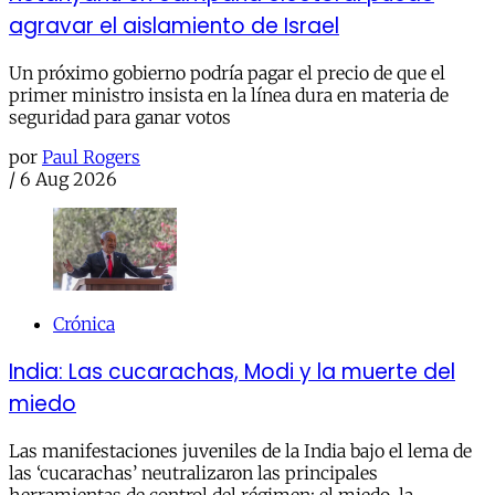
agravar el aislamiento de Israel
Un próximo gobierno podría pagar el precio de que el
primer ministro insista en la línea dura en materia de
seguridad para ganar votos
por
Paul Rogers
/
6 Aug 2026
Crónica
India: Las cucarachas, Modi y la muerte del
miedo
Las manifestaciones juveniles de la India bajo el lema de
las ‘cucarachas’ neutralizaron las principales