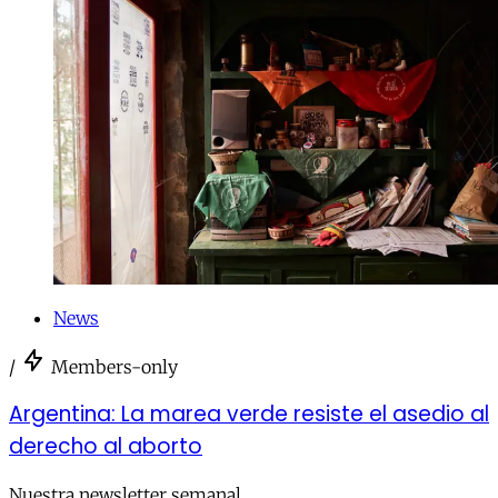
News
/
Members-only
Argentina: La marea verde resiste el asedio al
derecho al aborto
Nuestra newsletter semanal