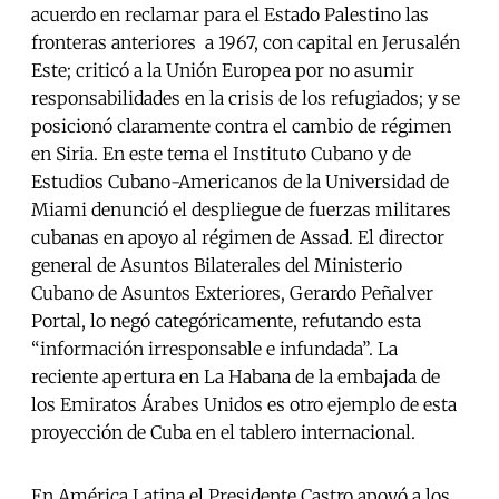
acuerdo en reclamar para el Estado Palestino las
fronteras anteriores a 1967, con capital en Jerusalén
Este; criticó a la Unión Europea por no asumir
responsabilidades en la crisis de los refugiados; y se
posicionó claramente contra el cambio de régimen
en Siria. En este tema el Instituto Cubano y de
Estudios Cubano-Americanos de la Universidad de
Miami denunció el despliegue de fuerzas militares
cubanas en apoyo al régimen de Assad. El director
general de Asuntos Bilaterales del Ministerio
Cubano de Asuntos Exteriores, Gerardo Peñalver
Portal, lo negó categóricamente, refutando esta
“información irresponsable e infundada”. La
reciente apertura en La Habana de la embajada de
los Emiratos Árabes Unidos es otro ejemplo de esta
proyección de Cuba en el tablero internacional.
En América Latina el Presidente Castro apoyó a los