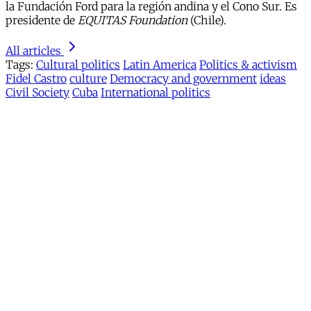
la Fundación Ford para la región andina y el Cono Sur. Es
presidente de
EQUITAS Foundation
(Chile).
All articles
Tags:
Cultural politics
Latin America
Politics & activism
Fidel Castro
culture
Democracy and government
ideas
Civil Society
Cuba
International politics