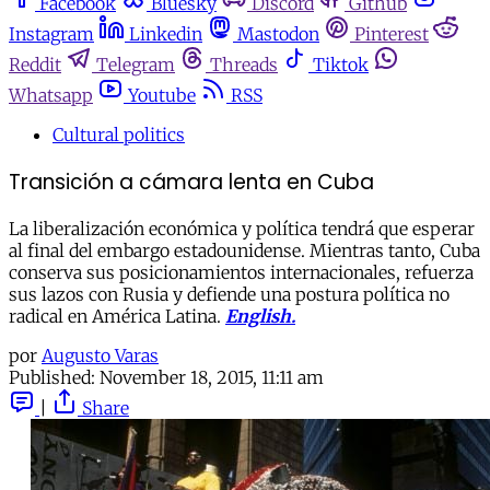
Facebook
Bluesky
Discord
Github
Instagram
Linkedin
Mastodon
Pinterest
Reddit
Telegram
Threads
Tiktok
Whatsapp
Youtube
RSS
Cultural politics
Transición a cámara lenta en Cuba
La liberalización económica y política tendrá que esperar
al final del embargo estadounidense. Mientras tanto, Cuba
conserva sus posicionamientos internacionales, refuerza
sus lazos con Rusia y defiende una postura política no
radical en América Latina.
English.
por
Augusto Varas
Published:
November 18, 2015, 11:11 am
|
Share