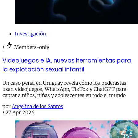
Investigación
/
Members-only
Videojuegos e IA, nuevas herramientas para
la explotación sexual infantil
Un caso penal en Uruguay revela cómo los pederastas
usan videojuegos, WhatsApp, TikTok y ChatGPT para
captar a niños, niñas y adolescentes en todo el mundo
por
Angelina de los Santos
/
27 Apr 2026