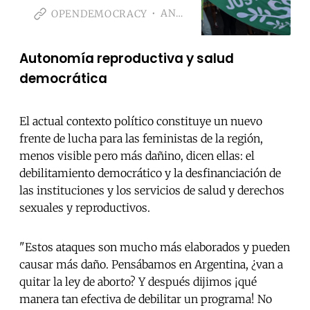
aborto en Brasil, ‘en un panorama
ANGELA BOLDRINI
OPENDEMOCRACY
político que parece querer
enturbiarlas cada vez más’
Autonomía reproductiva y salud
democrática
El actual contexto político constituye un nuevo
frente de lucha para las feministas de la región,
menos visible pero más dañino, dicen ellas: el
debilitamiento democrático y la desfinanciación de
las instituciones y los servicios de salud y derechos
sexuales y reproductivos.
"Estos ataques son mucho más elaborados y pueden
causar más daño. Pensábamos en Argentina, ¿van a
quitar la ley de aborto? Y después dijimos ¡qué
manera tan efectiva de debilitar un programa! No