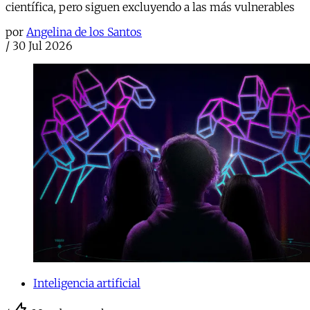
científica, pero siguen excluyendo a las más vulnerables
por
Angelina de los Santos
/
30 Jul 2026
Inteligencia artificial