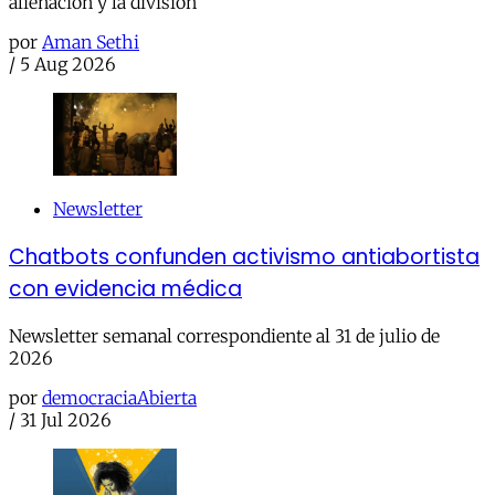
alienación y la división
por
Aman Sethi
/
5 Aug 2026
Newsletter
Chatbots confunden activismo antiabortista
con evidencia médica
Newsletter semanal correspondiente al 31 de julio de
2026
por
democraciaAbierta
/
31 Jul 2026