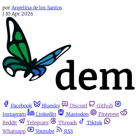
por
Angelina de los Santos
/
10 Apr 2026
Facebook
Bluesky
Discord
Github
Instagram
Linkedin
Mastodon
Pinterest
Reddit
Telegram
Threads
Tiktok
Whatsapp
Youtube
RSS