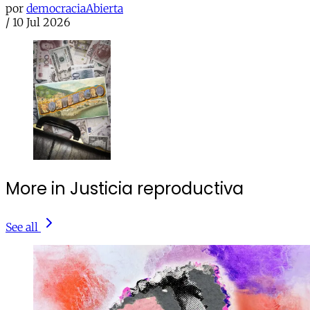
por
democraciaAbierta
/
10 Jul 2026
More in Justicia reproductiva
See all