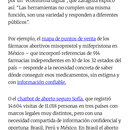
por un “ecosistema digital”, que Zaragoza explicó
así: “Las herramientas no cumplen una misma
función, son una variedad y responden a diferentes
públicos”.
Por ejemplo, el
mapa de puntos de venta
de los
fármacos abortivos misoprostol y mifepristona en
México – que incorporó referencias de 914
farmacias independientes en 10 de los 32 estados del
país – responde a la necesidad concreta de saber
dónde conseguir esos medicamentos, sin estigma y
con
información confiable.
O el
chatbot de aborto seguro Sofía
, que registró
14.604 visitas de 11.018 personas en tres países con
marcos legales muy distintos, pero con una
necesidad compartida de información confidencial y
oportuna: Brasil, Perú y México. En Brasil el aborto