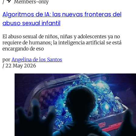
/
Members-only
Algoritmos de IA: las nuevas fronteras del
abuso sexual infantil
El abuso sexual de niños, niñas y adolescentes ya no
requiere de humanos; la inteligencia artificial se está
encargando de eso
por
Angelina de los Santos
/
22 May 2026