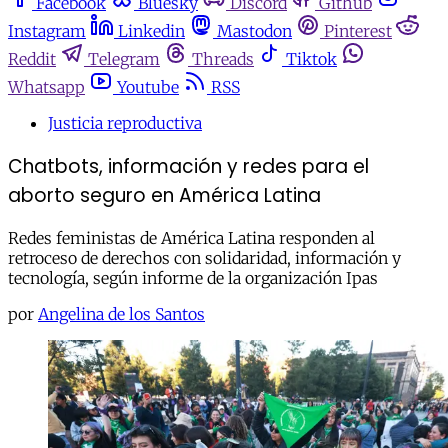
Facebook
Bluesky
Discord
Github
Instagram
Linkedin
Mastodon
Pinterest
Reddit
Telegram
Threads
Tiktok
Whatsapp
Youtube
RSS
Justicia reproductiva
Chatbots, información y redes para el
aborto seguro en América Latina
Redes feministas de América Latina responden al
retroceso de derechos con solidaridad, información y
tecnología, según informe de la organización Ipas
por
Angelina de los Santos