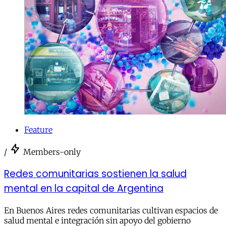
Feature
/
Members-only
Redes comunitarias sostienen la salud
mental en la capital de Argentina
En Buenos Aires redes comunitarias cultivan espacios de
salud mental e integración sin apoyo del gobierno