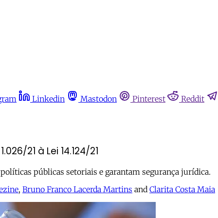
gram
Linkedin
Mastodon
Pinterest
Reddit
.026/21 à Lei 14.124/21
olíticas públicas setoriais e garantam segurança jurídica.
ezine
,
Bruno Franco Lacerda Martins
and
Clarita Costa Maia