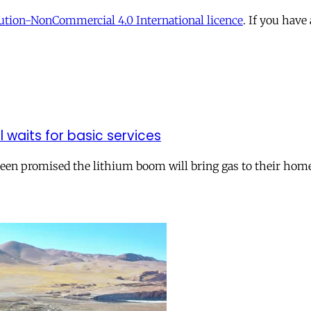
tion-NonCommercial 4.0 International licence
. If you have
ll waits for basic services
 been promised the lithium boom will bring gas to their hom