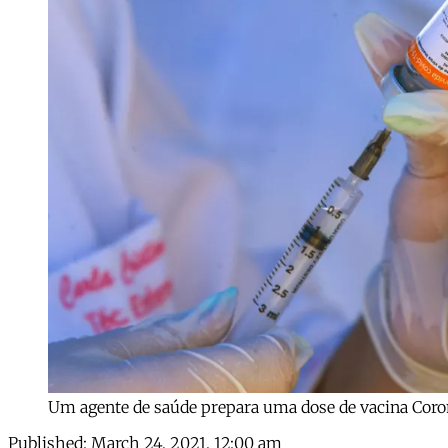
Um agente de saúde prepara uma dose de vacina Coro
Published:
March 24, 2021, 12:00 am