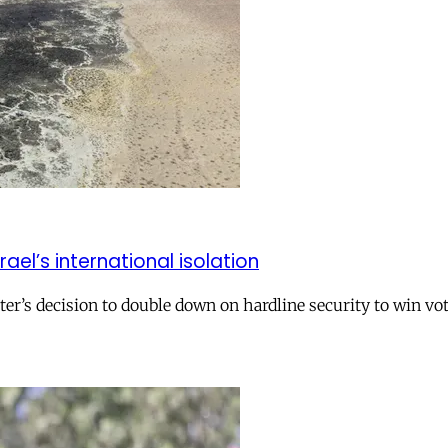
el’s international isolation
r’s decision to double down on hardline security to win vo