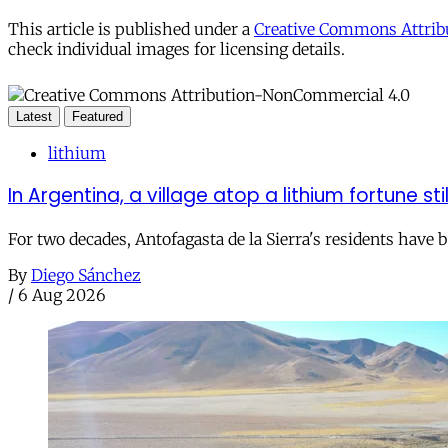
This article is published under a
Creative Commons Attribu
check individual images for licensing details.
Latest
Featured
lithium
In Argentina, a village atop a lithium fortune sti
For two decades, Antofagasta de la Sierra's residents have
By
Diego Sánchez
/
6 Aug 2026