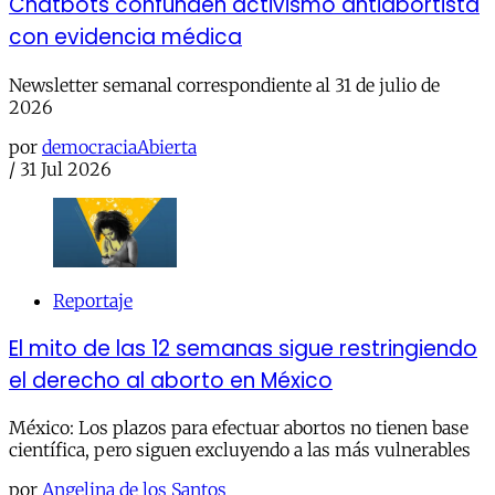
Chatbots confunden activismo antiabortista
con evidencia médica
Newsletter semanal correspondiente al 31 de julio de
2026
por
democraciaAbierta
/
31 Jul 2026
Reportaje
El mito de las 12 semanas sigue restringiendo
el derecho al aborto en México
México: Los plazos para efectuar abortos no tienen base
científica, pero siguen excluyendo a las más vulnerables
por
Angelina de los Santos