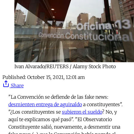
Ivan Alvarado/REUTERS / Alamy Stock Photo
Published:
October 15, 2021, 12:01 am
Share
"La Convención se defiende de las fake news:
desmienten entrega de aguinaldo
a constituyentes".
"¿Los constituyentes se
subieron el sueldo
? No, y
aquí te explicamos qué pasó". "El Observatorio
Constituyente salió, nuevamente, a desmentir una