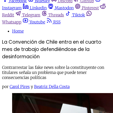
Facebook
Bluesky
Discord
Github
Instagram
Linkedin
Mastodon
Pinterest
Reddit
Telegram
Threads
Tiktok
Whatsapp
Youtube
RSS
Home
La Convención de Chile entra en el cuarto
mes de trabajo defendiéndose de la
desinformación
Contrarrestar las fake news sobre la constituyente con
titulares señala un problema que puede tener
consecuencias políticas
por
Carol Pires
y
Beatriz Della Costa