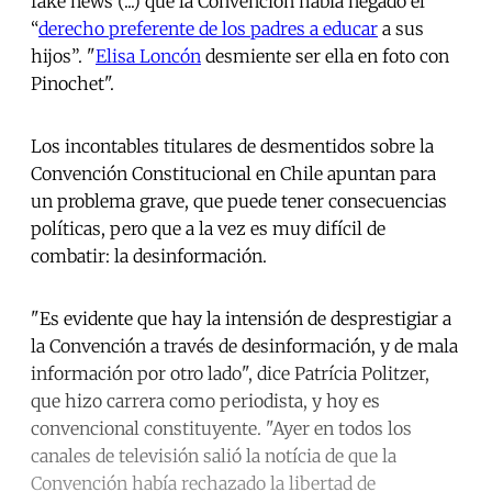
fake news (...) que la Convención había negado el
“
derecho preferente de los padres a educar
a sus
hijos”. "
Elisa Loncón
desmiente ser ella en foto con
Pinochet".
Los incontables titulares de desmentidos sobre la
Convención Constitucional en Chile apuntan para
un problema grave, que puede tener consecuencias
políticas, pero que a la vez es muy difícil de
combatir: la desinformación.
"Es evidente que hay la intensión de desprestigiar a
la Convención a través de desinformación, y de mala
información por otro lado", dice Patrícia Politzer,
que hizo carrera como periodista, y hoy es
convencional constituyente. "Ayer en todos los
canales de televisión salió la notícia de que la
Convención había rechazado la libertad de