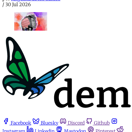
/
30 Jul 2026
Facebook
Bluesky
Discord
Github
Instagram
Linkedin
Mastodon
Pinterest