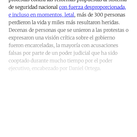
de seguridad nacional
con fuerza desproporcionada,
e incluso en momentos, letal
, más de 300 personas
perdieron la vida y miles más resultaron heridas.
Decenas de personas que se unieron a las protestas o
expresaron una visión crítica sobre el gobierno
fueron encarceladas, la mayoría con acusaciones
falsas por parte de un poder judicial que ha sido
cooptado durante mucho tiempo por el poder
ejecutivo, encabezado por Daniel Ortega.
Continue reading with a free
account
Subscribe for free