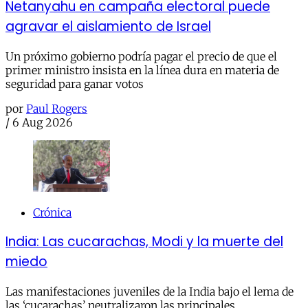
Netanyahu en campaña electoral puede
agravar el aislamiento de Israel
Un próximo gobierno podría pagar el precio de que el
primer ministro insista en la línea dura en materia de
seguridad para ganar votos
por
Paul Rogers
/
6 Aug 2026
Crónica
India: Las cucarachas, Modi y la muerte del
miedo
Las manifestaciones juveniles de la India bajo el lema de
las ‘cucarachas’ neutralizaron las principales