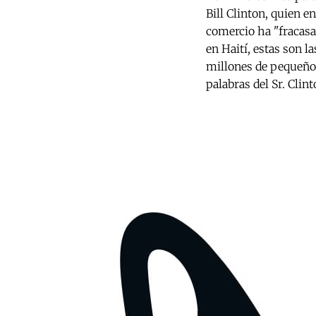
Bill Clinton, quien e
comercio ha "fracas
en Haití, estas son 
millones de pequeño
palabras del Sr. Clin