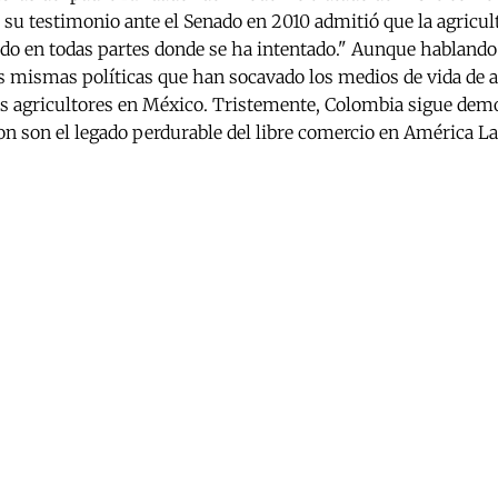
n su testimonio ante el Senado en 2010 admitió que la agricult
ado en todas partes donde se ha intentado." Aunque habland
las mismas políticas que han socavado los medios de vida d
s agricultores en México. Tristemente, Colombia sigue dem
ton son el legado perdurable del libre comercio en América L