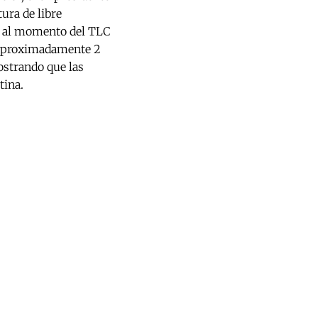
ura de libre
o al momento del TLC
e aproximadamente 2
ostrando que las
atina.