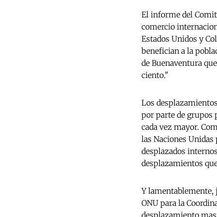
El informe del Comit
comercio internacion
Estados Unidos y Col
benefician a la pobla
de Buenaventura que 
ciento."
Los desplazamientos 
por parte de grupos 
cada vez mayor. Como
las Naciones Unidas 
desplazados internos
desplazamientos que 
Y lamentablemente, j
ONU para la Coordi
desplazamiento mas