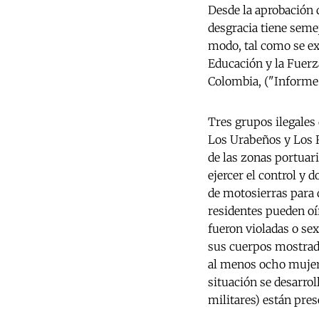
Desde la aprobación 
desgracia tiene seme
modo, tal como se e
Educación y la Fuerza
Colombia, ("Informe
Tres grupos ilegales
Los Urabeños y Los Ra
de las zonas portuari
ejercer el control y
de motosierras para 
residentes pueden oí
fueron violadas o se
sus cuerpos mostrad
al menos ocho mujere
situación se desarrol
militares) están pre