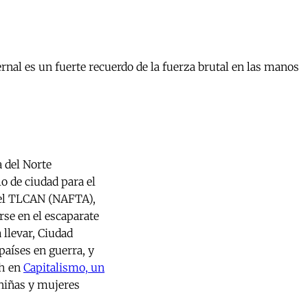
rnal es un fuerte recuerdo de la fuerza brutal en las manos
a del Norte
o de ciudad para el
 el TLCAN (NAFTA),
rse en el escaparate
 llevar, Ciudad
países en guerra, y
ch en
Capitalismo, un
 niñas y mujeres