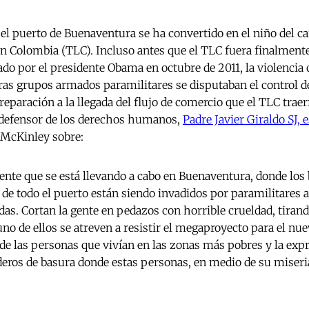
 el puerto de Buenaventura se ha convertido en el niño del ca
n Colombia (TLC). Incluso antes que el TLC fuera finalmente 
o por el presidente Obama en octubre de 2011, la violencia
s grupos armados paramilitares se disputaban el control d
paración a la llegada del flujo de comercio que el TLC traer
 defensor de los derechos humanos,
Padre Javier Giraldo SJ, 
 McKinley sobre:
nte que se está llevando a cabo en Buenaventura, donde los b
e todo el puerto están siendo invadidos por paramilitares 
as. Cortan la gente en pedazos con horrible crueldad, tirand
uno de ellos se atreven a resistir el megaproyecto para el nu
 de las personas que vivían en las zonas más pobres y la expr
ederos de basura donde estas personas, en medio de su miseri