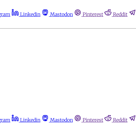
gram
Linkedin
Mastodon
Pinterest
Reddit
gram
Linkedin
Mastodon
Pinterest
Reddit