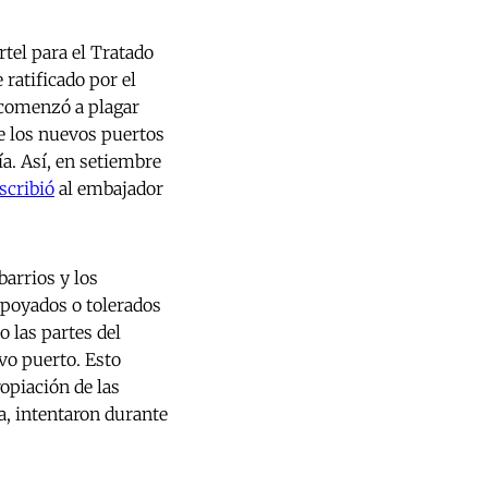
rtel para el Tratado
ratificado por el
 comenzó a plagar
e los nuevos puertos
ía. Así, en setiembre
escribió
al embajador
arrios y los
apoyados o tolerados
o las partes del
evo puerto. Esto
opiación de las
a, intentaron durante