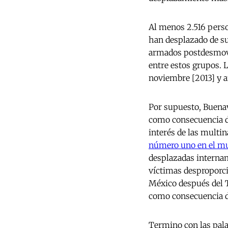
Al menos 2.516 perso
han desplazado de su
armados postdesmovi
entre estos grupos.
noviembre [2013] y af
Por supuesto, Buena
como consecuencia dir
interés de las multi
número uno en el mu
desplazadas internam
víctimas desproporci
México después del 
como consecuencia di
Termino con las pala