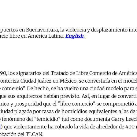
 puertos en Buenaventura, la violencia y desplazamiento inte
rcio libre en America Latina.
English
.
 90, los signatarios del Tratado de Libre Comercio de Améric
ronteriza Ciudad Juárez en México, se convertiría en el model
e comercio". De hecho, se ha vuelto una ciudad modelo para
ue sus arquitectos habían previsto. Así, en lugar de converti
mico y prosperidad que el "libre comercio" se comprometió a
iudad plagada por tasas de homicidios equivalentes a las de 
ño fenómeno del "femicidio" (tal como documenta Garry Lee
l
) que violentamente ha cobrado la vida de alrededor de 400
robación del TLCAN.