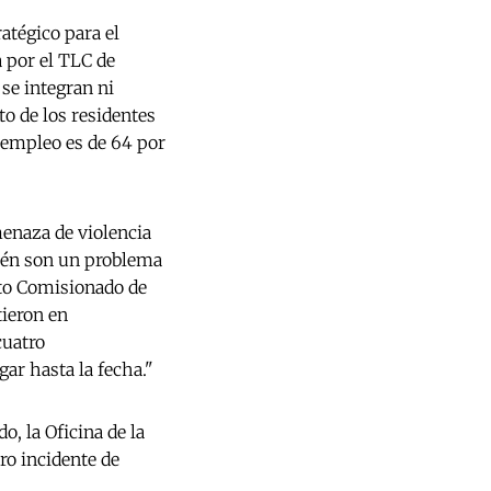
atégico para el
 por el TLC de
se integran ni
to de los residentes
sempleo es de 64 por
enaza de violencia
bién son un problema
lto Comisionado de
tieron en
cuatro
ar hasta la fecha."
, la Oficina de la
ro incidente de