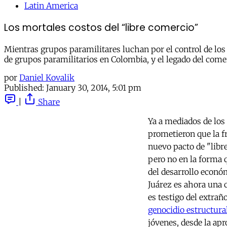
Latin America
Los mortales costos del “libre comercio”
Mientras grupos paramilitares luchan por el control de los
de grupos paramilitarios en Colombia, y el legado del come
por
Daniel Kovalik
Published:
January 30, 2014, 5:01 pm
|
Share
Ya a mediados de los
prometieron que la f
nuevo pacto de "libr
pero no en la forma q
del desarrollo econó
Juárez es ahora una c
es testigo del extra
genocidio estructura
jóvenes, desde la ap