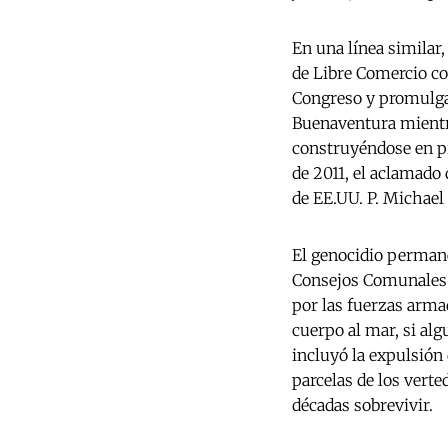
En una línea similar,
de Libre Comercio co
Congreso y promulgad
Buenaventura mientra
construyéndose en pre
de 2011, el aclamado
de EE.UU. P. Michael
El genocidio permane
Consejos Comunales d
por las fuerzas armad
cuerpo al mar, si alg
incluyó la expulsión
parcelas de los vert
décadas sobrevivir.