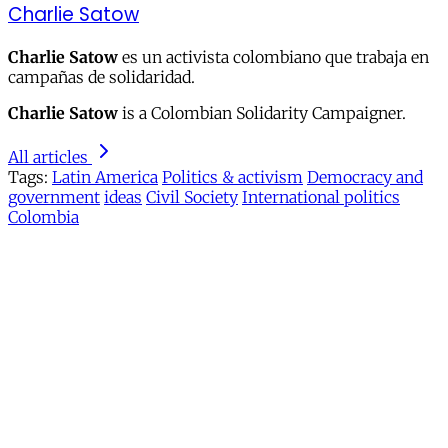
Charlie Satow
Charlie Satow
es un activista colombiano que trabaja en
campañas de solidaridad.
Charlie Satow
is a Colombian Solidarity Campaigner.
All articles
Tags:
Latin America
Politics & activism
Democracy and
government
ideas
Civil Society
International politics
Colombia