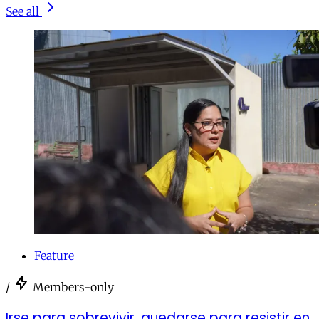
See all
Feature
/
Members-only
Irse para sobrevivir, quedarse para resistir en