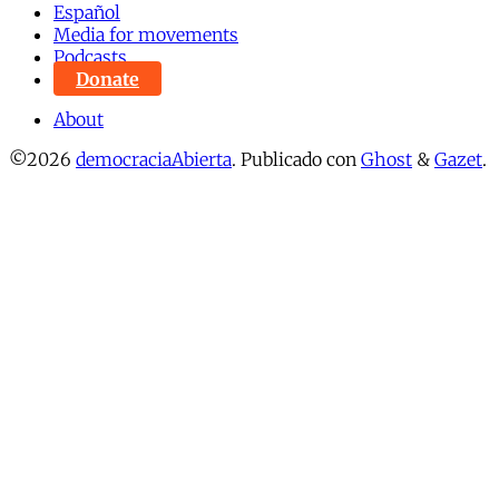
Español
Media for movements
Podcasts
Donate
About
©2026
democraciaAbierta
.
Publicado con
Ghost
&
Gazet
.