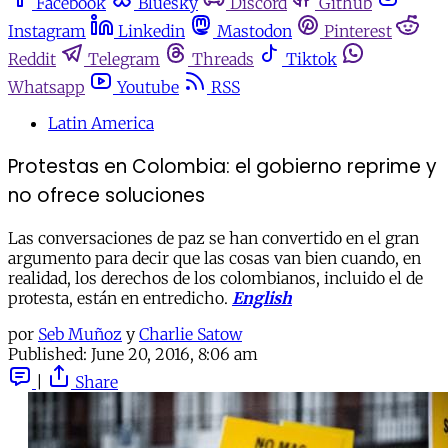
Facebook
Bluesky
Discord
Github
Instagram
Linkedin
Mastodon
Pinterest
Reddit
Telegram
Threads
Tiktok
Whatsapp
Youtube
RSS
Latin America
Protestas en Colombia: el gobierno reprime y
no ofrece soluciones
Las conversaciones de paz se han convertido en el gran
argumento para decir que las cosas van bien cuando, en
realidad, los derechos de los colombianos, incluido el de
protesta, están en entredicho.
English
por
Seb Muñoz
y
Charlie Satow
Published:
June 20, 2016, 8:06 am
|
Share