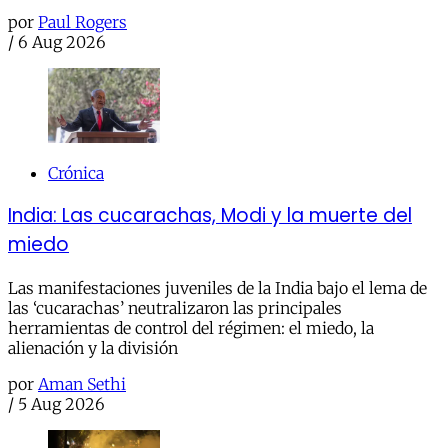
por
Paul Rogers
/
6 Aug 2026
Crónica
India: Las cucarachas, Modi y la muerte del
miedo
Las manifestaciones juveniles de la India bajo el lema de
las ‘cucarachas’ neutralizaron las principales
herramientas de control del régimen: el miedo, la
alienación y la división
por
Aman Sethi
/
5 Aug 2026