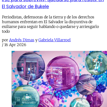
El Salvador de Bukele
Periodistas, defensoras de la tierra y de los derechos
humanos enfrentan en El Salvador la disyuntiva de
exiliarse para seguir hablando o quedarse y arriesgarlo
todo
por
Andrés Dimas
y
Gabriela Villarroel
/
16 Apr 2026