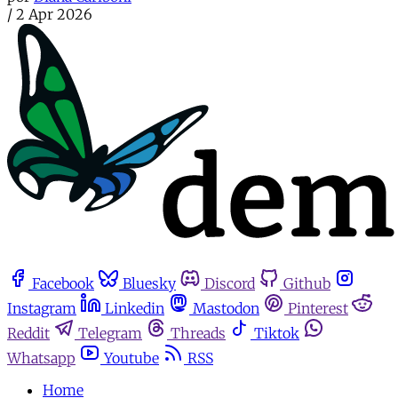
/
2 Apr 2026
Facebook
Bluesky
Discord
Github
Instagram
Linkedin
Mastodon
Pinterest
Reddit
Telegram
Threads
Tiktok
Whatsapp
Youtube
RSS
Home