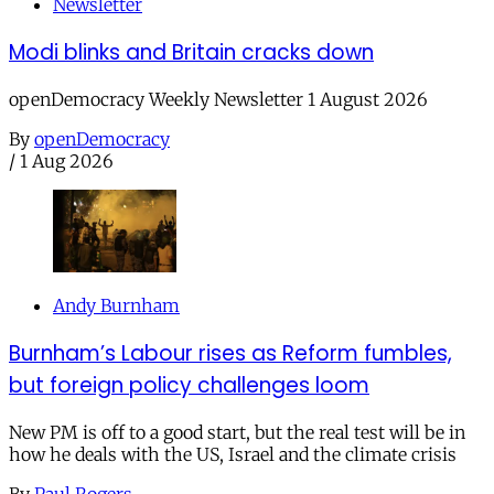
Newsletter
Modi blinks and Britain cracks down
openDemocracy Weekly Newsletter 1 August 2026
By
openDemocracy
/
1 Aug 2026
Andy Burnham
Burnham’s Labour rises as Reform fumbles,
but foreign policy challenges loom
New PM is off to a good start, but the real test will be in
how he deals with the US, Israel and the climate crisis