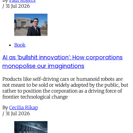
By
Paul Rogers
/
31 Jul 2026
Book
AI as ‘bullshit innovation’: How corporations
monopolise our imaginations
Products like self-driving cars or humanoid robots are
not meant to be sold or widely adopted by the public, but
rather to position the corporation as a driving force of
frontier technological change
By
Cecilia Rikap
/
31 Jul 2026