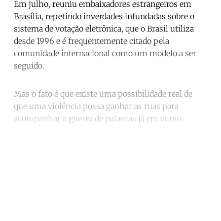
Em julho, reuniu embaixadores estrangeiros em
Brasília, repetindo inverdades infundadas sobre o
sistema de votação eletrônica, que o Brasil utiliza
desde 1996 e é frequentemente citado pela
comunidade internacional como um modelo a ser
seguido.
Mas o fato é que existe uma possibilidade real de
que uma violência possa ganhar as ruas para
acompanhar a guerra de palavras já em curso.
Continue reading with a free
account
Subscribe for free