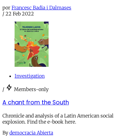
por
Francesc Badia i Dalmases
/
22 Feb 2022
Investigation
/
Members-only
A chant from the South
Chronicle and analysis of a Latin American social
explosion. Find the e-book here.
By
democracia Abierta