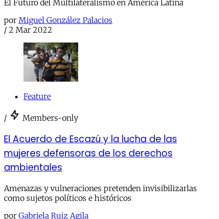
El Futuro del Multilateralismo en América Latina
por
Miguel González Palacios
/
2 Mar 2022
Feature
/
Members-only
El Acuerdo de Escazú y la lucha de las
mujeres defensoras de los derechos
ambientales
Amenazas y vulneraciones pretenden invisibilizarlas
como sujetos políticos e históricos
por
Gabriela Ruiz Agila