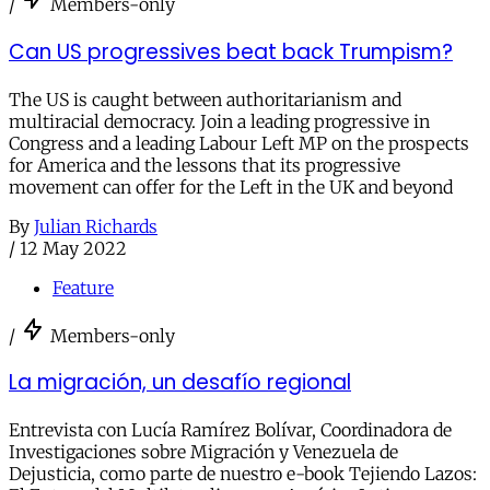
/
Members-only
Can US progressives beat back Trumpism?
The US is caught between authoritarianism and
multiracial democracy. Join a leading progressive in
Congress and a leading Labour Left MP on the prospects
for America and the lessons that its progressive
movement can offer for the Left in the UK and beyond
By
Julian Richards
/
12 May 2022
Feature
/
Members-only
La migración, un desafío regional
Entrevista con Lucía Ramírez Bolívar, Coordinadora de
Investigaciones sobre Migración y Venezuela de
Dejusticia, como parte de nuestro e-book Tejiendo Lazos: