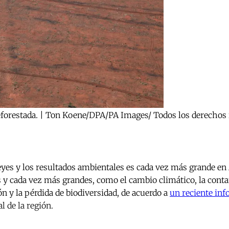
deforestada. | Ton Koene/DPA/PA Images/ Todos los derechos 
leyes y los resultados ambientales es cada vez más grande en
s y cada vez más grandes, como el cambio climático, la conta
ón y la pérdida de biodiversidad, de acuerdo a
un reciente in
 de la región.