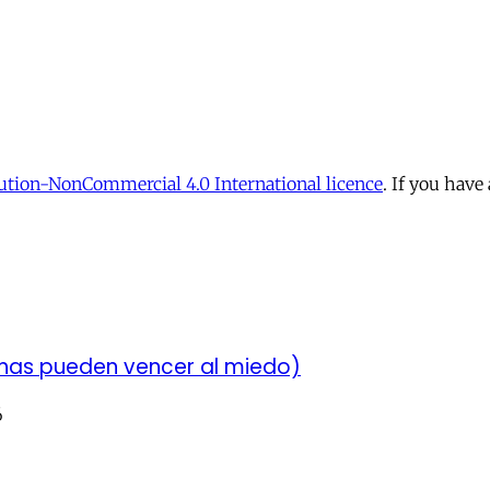
tion-NonCommercial 4.0 International licence
. If you have
chas pueden vencer al miedo)
6