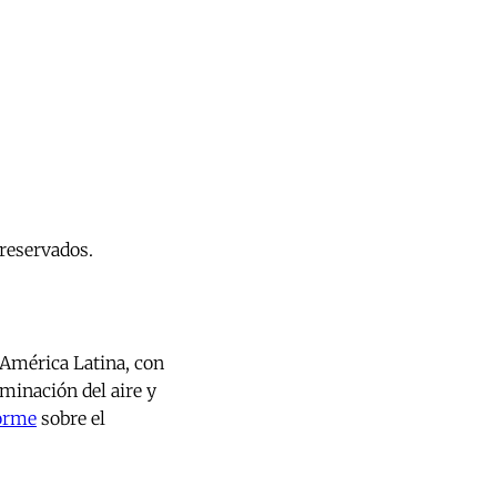
reservados.
 América Latina, con
minación del aire y
forme
sobre el