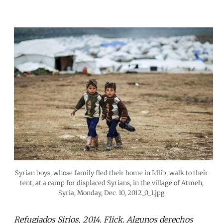
Syrian boys, whose family fled their home in Idlib, walk to their
tent, at a camp for displaced Syrians, in the village of Atmeh,
Syria, Monday, Dec. 10, 2012_0_1.jpg
Refugiados Sirios, 2014. Flick. Algunos derechos