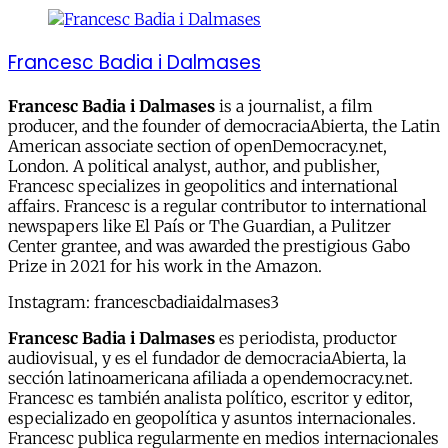
Francesc Badia i Dalmases
Francesc Badia i Dalmases
is a journalist, a film
producer, and the founder of democraciaAbierta, the Latin
American associate section of openDemocracy.net,
London. A political analyst, author, and publisher,
Francesc specializes in geopolitics and international
affairs. Francesc is a regular contributor to international
newspapers like El País or The Guardian, a Pulitzer
Center grantee, and was awarded the prestigious Gabo
Prize in 2021 for his work in the Amazon.
Instagram: francescbadiaidalmases3
Francesc Badia i Dalmases
es periodista, productor
audiovisual, y es el fundador de democraciaAbierta, la
sección latinoamericana afiliada a opendemocracy.net.
Francesc es también analista político, escritor y editor,
especializado en geopolítica y asuntos internacionales.
Francesc publica regularmente en medios internacionales