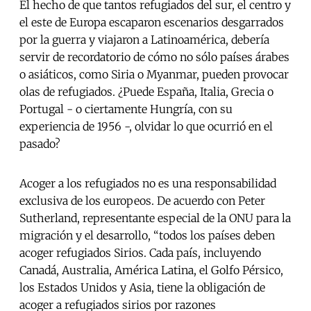
El hecho de que tantos refugiados del sur, el centro y
el este de Europa escaparon escenarios desgarrados
por la guerra y viajaron a Latinoamérica, debería
servir de recordatorio de cómo no sólo países árabes
o asiáticos, como Siria o Myanmar, pueden provocar
olas de refugiados. ¿Puede España, Italia, Grecia o
Portugal - o ciertamente Hungría, con su
experiencia de 1956 -, olvidar lo que ocurrió en el
pasado?
Acoger a los refugiados no es una responsabilidad
exclusiva de los europeos. De acuerdo con Peter
Sutherland, representante especial de la ONU para la
migración y el desarrollo, “todos los países deben
acoger refugiados Sirios. Cada país, incluyendo
Canadá, Australia, América Latina, el Golfo Pérsico,
los Estados Unidos y Asia, tiene la obligación de
acoger a refugiados sirios por razones