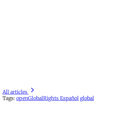
All articles
Tags:
openGlobalRights Español
global