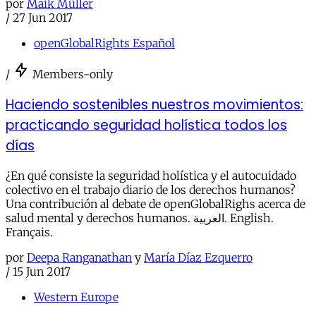
por
Maik Müller
/
27 Jun 2017
openGlobalRights Español
/
Members-only
Haciendo sostenibles nuestros movimientos:
practicando seguridad holística todos los
días
¿En qué consiste la seguridad holística y el autocuidado
colectivo en el trabajo diario de los derechos humanos?
Una contribución al debate de openGlobalRighs acerca de
salud mental y derechos humanos. العربية. English.
Français.
por
Deepa Ranganathan
y
María Díaz Ezquerro
/
15 Jun 2017
Western Europe