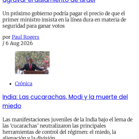
Un próximo gobierno podría pagar el precio de que el
primer ministro insista en la línea dura en materia de
seguridad para ganar votos
por
Paul Rogers
/
6 Aug 2026
Crónica
India: Las cucarachas, Modi y la muerte del
miedo
Las manifestaciones juveniles de la India bajo el lema de
las ‘cucarachas’ neutralizaron las principales
herramientas de control del régimen: el miedo, la
alienación y la división