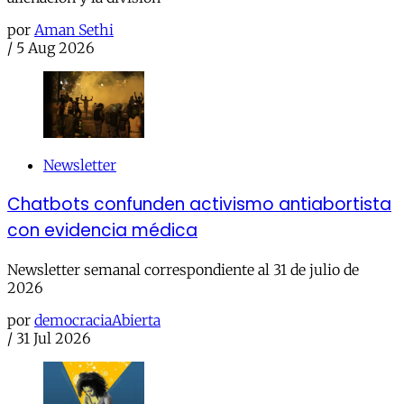
por
Aman Sethi
/
5 Aug 2026
Newsletter
Chatbots confunden activismo antiabortista
con evidencia médica
Newsletter semanal correspondiente al 31 de julio de
2026
por
democraciaAbierta
/
31 Jul 2026