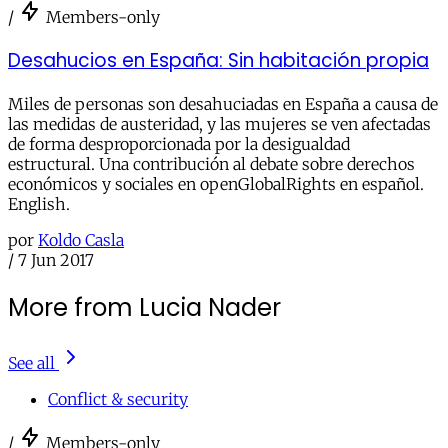
/
Members-only
Desahucios en España: Sin habitación propia
Miles de personas son desahuciadas en España a causa de
las medidas de austeridad, y las mujeres se ven afectadas
de forma desproporcionada por la desigualdad
estructural. Una contribución al debate sobre derechos
económicos y sociales en openGlobalRights en español.
English.
por
Koldo Casla
/
7 Jun 2017
More from Lucia Nader
See all
Conflict & security
/
Members-only