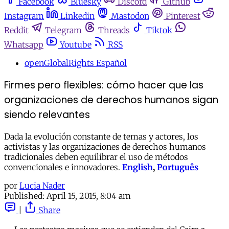
Facebook
Bluesky
Discord
Github
Instagram
Linkedin
Mastodon
Pinterest
Reddit
Telegram
Threads
Tiktok
Whatsapp
Youtube
RSS
openGlobalRights Español
Firmes pero flexibles: cómo hacer que las
organizaciones de derechos humanos sigan
siendo relevantes
Dada la evolución constante de temas y actores, los
activistas y las organizaciones de derechos humanos
tradicionales deben equilibrar el uso de métodos
convencionales e innovadores.
English
,
Português
por
Lucia Nader
Published:
April 15, 2015, 8:04 am
|
Share