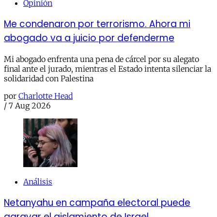
Opinión
Me condenaron por terrorismo. Ahora mi
abogado va a juicio por defenderme
Mi abogado enfrenta una pena de cárcel por su alegato
final ante el jurado, mientras el Estado intenta silenciar la
solidaridad con Palestina
por
Charlotte Head
/
7 Aug 2026
Análisis
Netanyahu en campaña electoral puede
agravar el aislamiento de Israel