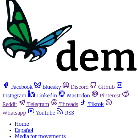
Facebook
Bluesky
Discord
Github
Instagram
Linkedin
Mastodon
Pinterest
Reddit
Telegram
Threads
Tiktok
Whatsapp
Youtube
RSS
Home
Español
Media for movements