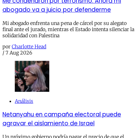
Me condenaron por terrorismo. Ahora mi
abogado va a juicio por defenderme
Mi abogado enfrenta una pena de cárcel por su alegato
final ante el jurado, mientras el Estado intenta silenciar la
solidaridad con Palestina
por
Charlotte Head
/
7 Aug 2026
Análisis
Netanyahu en campaña electoral puede
agravar el aislamiento de Israel
Un próximo gobierno podría pagar el precio de que el