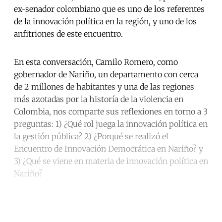
ex-senador colombiano que es uno de los referentes
de la innovación política en la región, y uno de los
anfitriones de este encuentro.
En esta conversación, Camilo Romero, como
gobernador de Nariño, un departamento con cerca
de 2 millones de habitantes y una de las regiones
más azotadas por la historía de la violencia en
Colombia, nos comparte sus reflexiones en torno a 3
preguntas: 1) ¿Qué rol juega la innovación política en
la gestión pública? 2) ¿Porqué se realizó el
Encuentro de Innovación Democrática en Nariño? y
3) ¿Qué se viene en materia de innovación política en
Nariño?
Continue reading with a free