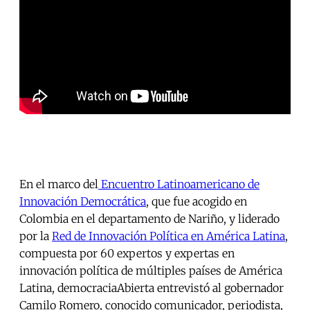
En el marco del
Encuentro Latinoamericano de
Innovación Democrática
, que fue acogido en
Colombia en el departamento de Nariño, y liderado
por la
Red de Innovación Política en América Latina
,
compuesta por 60 expertos y expertas en
innovación política de múltiples países de América
Latina, democraciaAbierta entrevistó al gobernador
Camilo Romero, conocido comunicador, periodista,