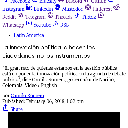
Facebook
Bluesky
Discord
Github
Instagram
Linkedin
Mastodon
Pinterest
Reddit
Telegram
Threads
Tiktok
Whatsapp
Youtube
RSS
Latin America
La innovación política la hacen los
ciudadanos, no los instrumentos
"El gran reto de quienes estamos en la gestión pública
está en poner la innovación política en la agenda de debate
público", dice Camilo Romero, gobernador de Nariño,
Colombia. Video / English
por
Camilo Romero
Published:
February 06, 2018, 1:02 pm
Share