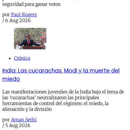
seguridad para ganar votos
por
Paul Rogers
/
6 Aug 2026
Crónica
India: Las cucarachas, Modi y la muerte del
miedo
Las manifestaciones juveniles de la India bajo el lema de
las ‘cucarachas’ neutralizaron las principales
herramientas de control del régimen: el miedo, la
alienación y la división
por
Aman Sethi
/
5 Aug 2026