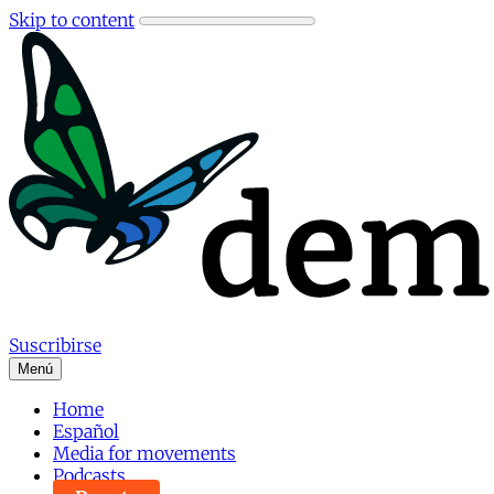
Skip to content
Suscribirse
Menú
Home
Español
Media for movements
Podcasts