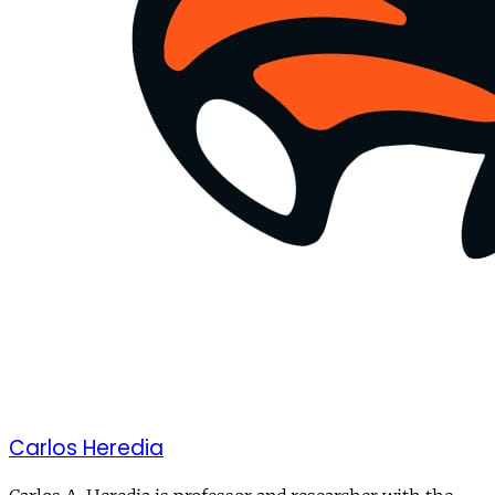
Carlos Heredia