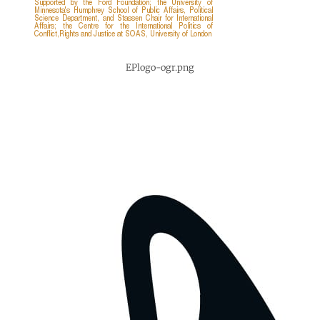
EPlogo-ogr.png