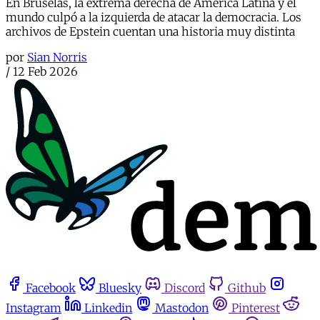
En Bruselas, la extrema derecha de América Latina y el
mundo culpó a la izquierda de atacar la democracia. Los
archivos de Epstein cuentan una historia muy distinta
por
Sian Norris
/
12 Feb 2026
Facebook
Bluesky
Discord
Github
Instagram
Linkedin
Mastodon
Pinterest