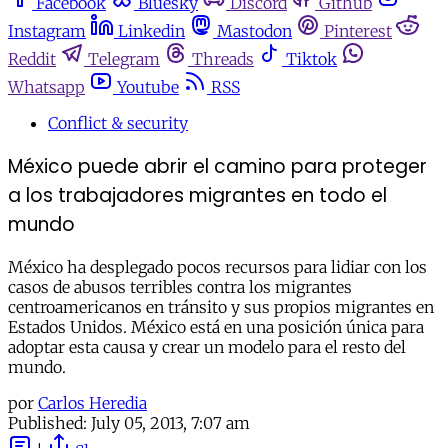
Facebook
Bluesky
Discord
Github
Instagram
Linkedin
Mastodon
Pinterest
Reddit
Telegram
Threads
Tiktok
Whatsapp
Youtube
RSS
Conflict & security
México puede abrir el camino para proteger
a los trabajadores migrantes en todo el
mundo
México ha desplegado pocos recursos para lidiar con los
casos de abusos terribles contra los migrantes
centroamericanos en tránsito y sus propios migrantes en
Estados Unidos. México está en una posición única para
adoptar esta causa y crear un modelo para el resto del
mundo.
por
Carlos Heredia
Published:
July 05, 2013, 7:07 am