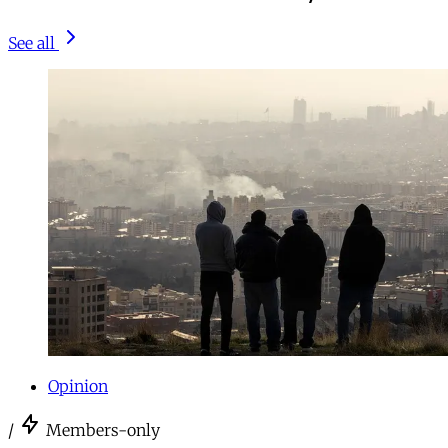
See all
Opinion
/
Members-only