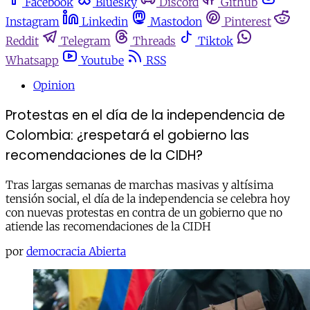
Facebook
Bluesky
Discord
Github
Instagram
Linkedin
Mastodon
Pinterest
Reddit
Telegram
Threads
Tiktok
Whatsapp
Youtube
RSS
Opinion
Protestas en el día de la independencia de
Colombia: ¿respetará el gobierno las
recomendaciones de la CIDH?
Tras largas semanas de marchas masivas y altísima
tensión social, el día de la independencia se celebra hoy
con nuevas protestas en contra de un gobierno que no
atiende las recomendaciones de la CIDH
por
democracia Abierta