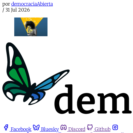
por
democraciaAbierta
/
31 Jul 2026
Facebook
Bluesky
Discord
Github