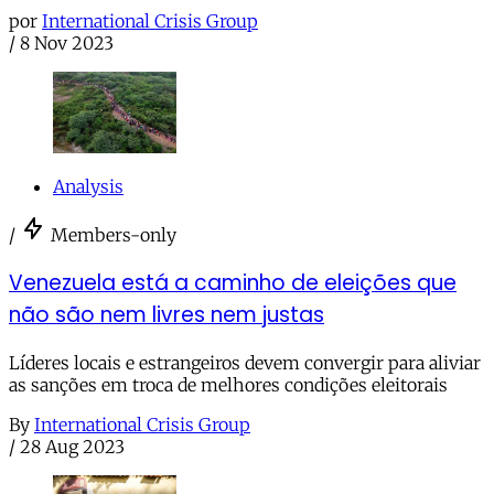
por
International Crisis Group
/
8 Nov 2023
Analysis
/
Members-only
Venezuela está a caminho de eleições que
não são nem livres nem justas
Líderes locais e estrangeiros devem convergir para aliviar
as sanções em troca de melhores condições eleitorais
By
International Crisis Group
/
28 Aug 2023