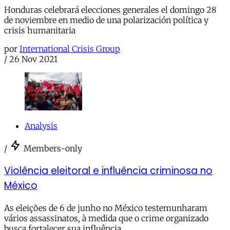
Honduras celebrará elecciones generales el domingo 28
de noviembre en medio de una polarización política y
crisis humanitaria
por
International Crisis Group
/
26 Nov 2021
Analysis
/
Members-only
Violência eleitoral e influência criminosa no
México
As eleições de 6 de junho no México testemunharam
vários assassinatos, à medida que o crime organizado
busca fortalecer sua influência.