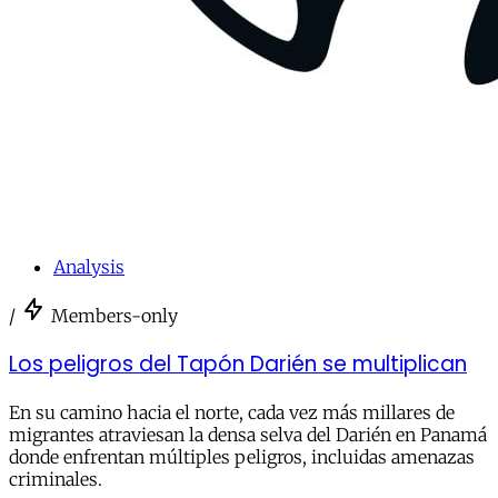
Analysis
/
Members-only
Los peligros del Tapón Darién se multiplican
En su camino hacia el norte, cada vez más millares de
migrantes atraviesan la densa selva del Darién en Panamá
donde enfrentan múltiples peligros, incluidas amenazas
criminales.