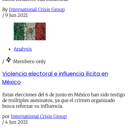
By
International Crisis Group
/
9 Jun 2021
Analysis
/
Members-only
Violencia electoral e influencia ilícita en
México
Estas elecciones del 6 de junio en México han sido testigo
de múltiples asesinatos, ya que el crimen organizado
busca reforzar su influencia.
por
International Crisis Group
/
4 Jun 2021