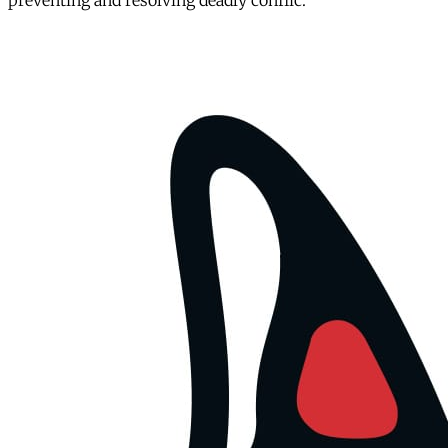
preventing and resolving deadly conflic.