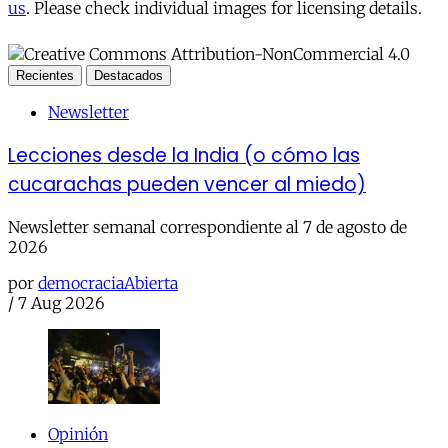
us
. Please check individual images for licensing details.
Recientes
Destacados
Newsletter
Lecciones desde la India (o cómo las
cucarachas pueden vencer al miedo)
Newsletter semanal correspondiente al 7 de agosto de
2026
por
democraciaAbierta
/
7 Aug 2026
Opinión