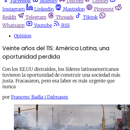
Facebook
Bluesky
Discord
Github
Instagram
Linkedin
Mastodon
Pinterest
Reddit
Telegram
Threads
Tiktok
Whatsapp
Youtube
RSS
Opinion
Veinte años del 11S: América Latina, una
oportunidad perdida
Con los EE.UU distraídos, los líderes latinoamericanos
tuvieron la oportunidad de construir una sociedad más
justa. Fracasaron, pero esa labor es más urgente que
nunca
por
Francesc Badia i Dalmases