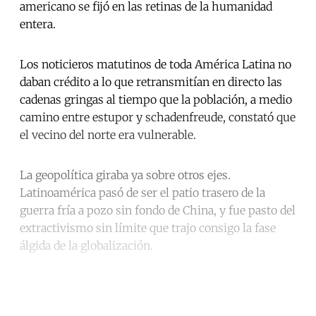
americano se fijó en las retinas de la humanidad
entera.
Los noticieros matutinos de toda América Latina no
daban crédito a lo que retransmitían en directo las
cadenas gringas al tiempo que la población, a medio
camino entre estupor y schadenfreude, constató que
el vecino del norte era vulnerable.
La geopolítica giraba ya sobre otros ejes.
Latinoamérica pasó de ser el patio trasero de la
guerra fría a pozo sin fondo de China, y fue pasto del
extractivismo sin límite que trajo consigo la fase
álgida de la globalización.
Continue reading with a free