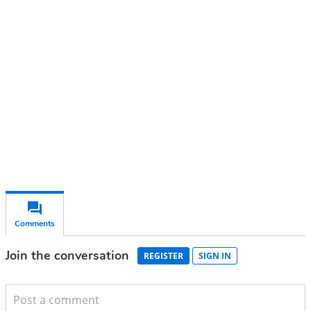
account
Subscribe for free
Already have an account?
Sign in