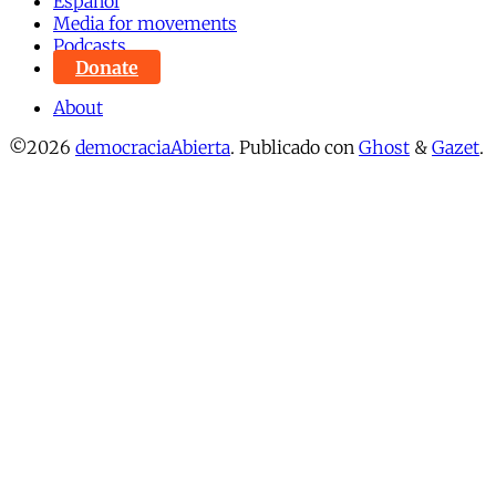
Español
Media for movements
Podcasts
Donate
About
©2026
democraciaAbierta
.
Publicado con
Ghost
&
Gazet
.