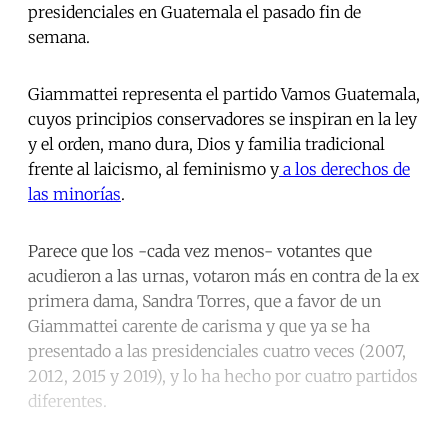
presidenciales en Guatemala el pasado fin de
semana.
Giammattei representa el partido Vamos Guatemala,
cuyos principios conservadores se inspiran en la ley
y el orden, mano dura, Dios y familia tradicional
frente al laicismo, al feminismo y
a los derechos de
las minorías
.
Parece que los -cada vez menos- votantes que
acudieron a las urnas, votaron más en contra de la ex
primera dama, Sandra Torres, que a favor de un
Giammattei carente de carisma y que ya se ha
presentado a las presidenciales cuatro veces (2007,
2012, 2015 y 2019), y lo ha hecho por cuatro partidos
diferentes.