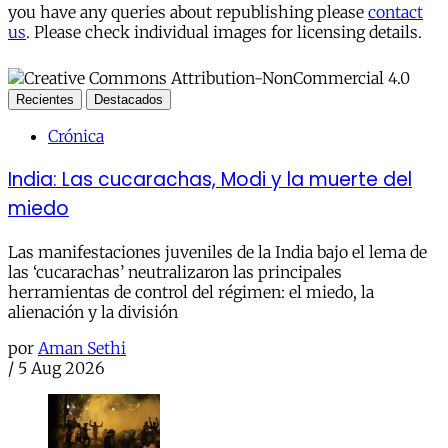
you have any queries about republishing please
contact
us
. Please check individual images for licensing details.
Recientes
Destacados
Crónica
India: Las cucarachas, Modi y la muerte del
miedo
Las manifestaciones juveniles de la India bajo el lema de
las ‘cucarachas’ neutralizaron las principales
herramientas de control del régimen: el miedo, la
alienación y la división
por
Aman Sethi
/
5 Aug 2026