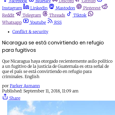
Facebook
Bluesky
Discord
Github
Instagram
Linkedin
Mastodon
Pinterest
Reddit
Telegram
Threads
Tiktok
Whatsapp
Youtube
RSS
Conflict & security
Nicaragua se está convirtiendo en refugio
para fugitivos
Que Nicaragua haya otorgado recientemente asilo político
a un fugitivo de la justicia de Guatemala es otra señal de
que el país se está convirtiendo en refugio para
criminales. English
por
Parker Asmann
Published:
September 11, 2018, 11:09 am
Share