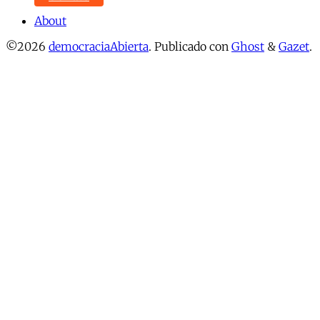
About
©2026
democraciaAbierta
.
Publicado con
Ghost
&
Gazet
.