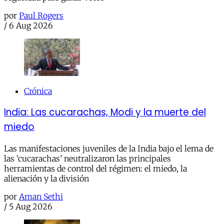
por
Paul Rogers
/
6 Aug 2026
Crónica
India: Las cucarachas, Modi y la muerte del
miedo
Las manifestaciones juveniles de la India bajo el lema de
las ‘cucarachas’ neutralizaron las principales
herramientas de control del régimen: el miedo, la
alienación y la división
por
Aman Sethi
/
5 Aug 2026