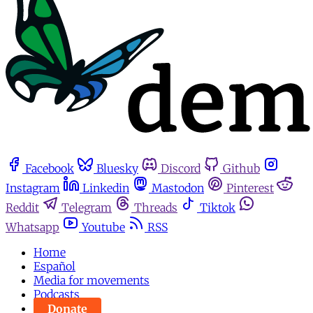
Facebook
Bluesky
Discord
Github
Instagram
Linkedin
Mastodon
Pinterest
Reddit
Telegram
Threads
Tiktok
Whatsapp
Youtube
RSS
Home
Español
Media for movements
Podcasts
Donate