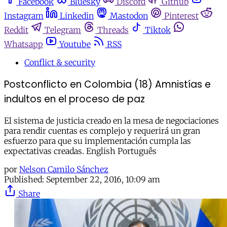
Facebook
Bluesky
Discord
Github
Instagram
Linkedin
Mastodon
Pinterest
Reddit
Telegram
Threads
Tiktok
Whatsapp
Youtube
RSS
Conflict & security
Postconflicto en Colombia (18) Amnistías e
indultos en el proceso de paz
El sistema de justicia creado en la mesa de negociaciones
para rendir cuentas es complejo y requerirá un gran
esfuerzo para que su implementación cumpla las
expectativas creadas. English Português
por
Nelson Camilo Sánchez
Published:
September 22, 2016, 10:09 am
Share