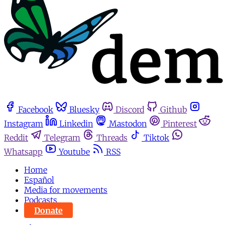
Facebook
Bluesky
Discord
Github
Instagram
Linkedin
Mastodon
Pinterest
Reddit
Telegram
Threads
Tiktok
Whatsapp
Youtube
RSS
Home
Español
Media for movements
Podcasts
Donate