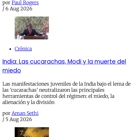
por
Paul Rogers
/
6 Aug 2026
Crónica
India: Las cucarachas, Modi y la muerte del
miedo
Las manifestaciones juveniles de la India bajo el lema de
las ‘cucarachas’ neutralizaron las principales
herramientas de control del régimen: el miedo, la
alienación y la división
por
Aman Sethi
/
5 Aug 2026