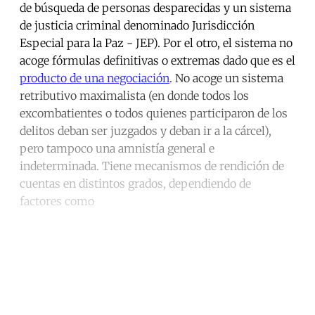
de búsqueda de personas desparecidas y un sistema
de justicia criminal denominado Jurisdicción
Especial para la Paz - JEP). Por el otro, el sistema no
acoge fórmulas definitivas o extremas dado que es el
producto de una negociación
. No acoge un sistema
retributivo maximalista (en donde todos los
excombatientes o todos quienes participaron de los
delitos deban ser juzgados y deban ir a la cárcel),
pero tampoco una amnistía general e
indeterminada. Tiene mecanismos de rendición de
cuentas en distintos grados, dependiendo de
factores como
Continue reading with a free
account