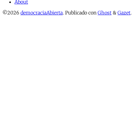
About
©2026
democraciaAbierta
.
Publicado con
Ghost
&
Gazet
.