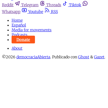
Reddit
Telegram
Threads
Tiktok
Whatsapp
Youtube
RSS
Home
Español
Media for movements
Podcasts
Donate
About
©2026
democraciaAbierta
.
Publicado con
Ghost
&
Gazet
.