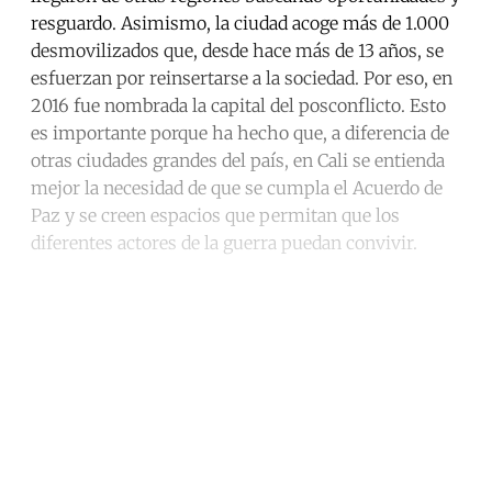
resguardo. Asimismo, la ciudad acoge más de 1.000
desmovilizados que, desde hace más de 13 años, se
esfuerzan por reinsertarse a la sociedad. Por eso, en
2016 fue nombrada la capital del posconflicto. Esto
es importante porque ha hecho que, a diferencia de
otras ciudades grandes del país, en Cali se entienda
mejor la necesidad de que se cumpla el Acuerdo de
Paz y se creen espacios que permitan que los
diferentes actores de la guerra puedan convivir.
Continue reading with a free
account
Subscribe for free