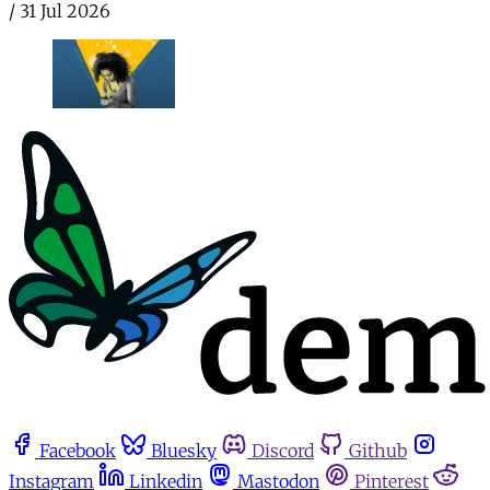
/
31 Jul 2026
Facebook
Bluesky
Discord
Github
Instagram
Linkedin
Mastodon
Pinterest