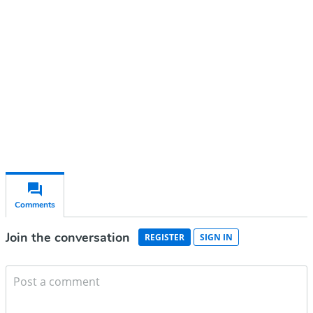
account
Subscribe for free
Already have an account?
Sign in