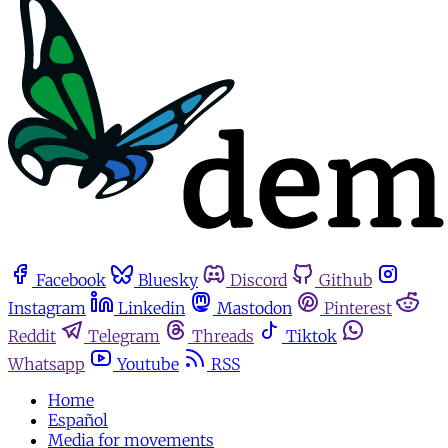
Facebook
Bluesky
Discord
Github
Instagram
Linkedin
Mastodon
Pinterest
Reddit
Telegram
Threads
Tiktok
Whatsapp
Youtube
RSS
Home
Español
Media for movements