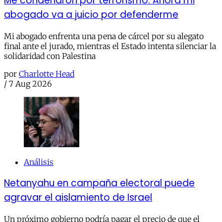
Me condenaron por terrorismo. Ahora mi
abogado va a juicio por defenderme
Mi abogado enfrenta una pena de cárcel por su alegato
final ante el jurado, mientras el Estado intenta silenciar la
solidaridad con Palestina
por
Charlotte Head
/
7 Aug 2026
Análisis
Netanyahu en campaña electoral puede
agravar el aislamiento de Israel
Un próximo gobierno podría pagar el precio de que el