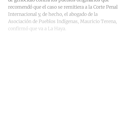
recomendó que el caso se remitiera a la Corte Penal
Internacional y, de hecho, el abogado de la
Asociación de Pueblos Indígenas, Mauricio Terena,
confirmó que va a La Haya.
Continue reading with a free
account
Subscribe for free
Already have an account?
Sign in