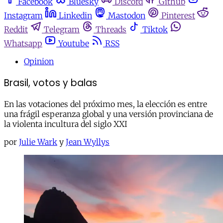
Facebook
Bluesky
Discord
Github
Instagram
Linkedin
Mastodon
Pinterest
Reddit
Telegram
Threads
Tiktok
Whatsapp
Youtube
RSS
Opinion
Brasil, votos y balas
En las votaciones del próximo mes, la elección es entre
una frágil esperanza global y una versión provinciana de
la violenta incultura del siglo XXI
por
Julie Wark
y
Jean Wyllys