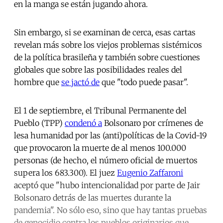
en la manga se están jugando ahora.
Sin embargo, si se examinan de cerca, esas cartas
revelan más sobre los viejos problemas sistémicos
de la política brasileña y también sobre cuestiones
globales que sobre las posibilidades reales del
hombre que
se jactó de
que "todo puede pasar".
El 1 de septiembre, el Tribunal Permanente del
Pueblo (TPP)
condenó a
Bolsonaro por crímenes de
lesa humanidad por las (anti)políticas de la Covid-19
que provocaron la muerte de al menos 100.000
personas (de hecho, el número oficial de muertos
supera los 683.300). El juez
Eugenio Zaffaroni
aceptó que "hubo intencionalidad por parte de Jair
Bolsonaro detrás de las muertes durante la
pandemia". No sólo eso, sino que hay tantas pruebas
de genocidio contra los pueblos originarios que