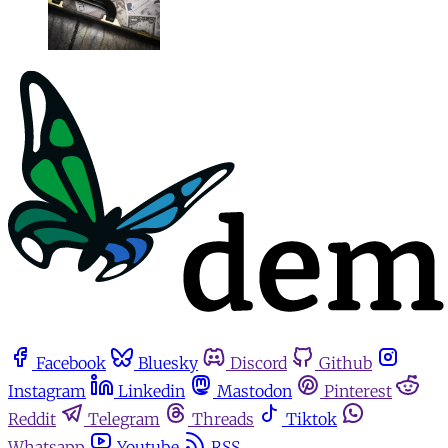
Facebook
Bluesky
Discord
Github
Instagram
Linkedin
Mastodon
Pinterest
Reddit
Telegram
Threads
Tiktok
Whatsapp
Youtube
RSS