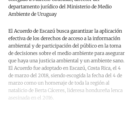
departamento jurídico del Ministerio de Medio
Ambiente de Uruguay
El Acuerdo de Escazú busca garantizar la aplicación
efectiva de los derechos de acceso a la información
ambiental y de participación del público en la toma
de decisiones sobre el medio ambiente para asegurar
que haya una justicia ambiental y un ambiente sano.
El Acuerdo fue adoptado en Escazú, Costa Rica, el 4
de marzo del 2018, siendo escogida la fecha del 4 de
marzo como un homenaje de toda la región al
natalicio de Berta Cáceres, lideresa hondureña lenca
asesinada en el 2016.
Continue reading with a free