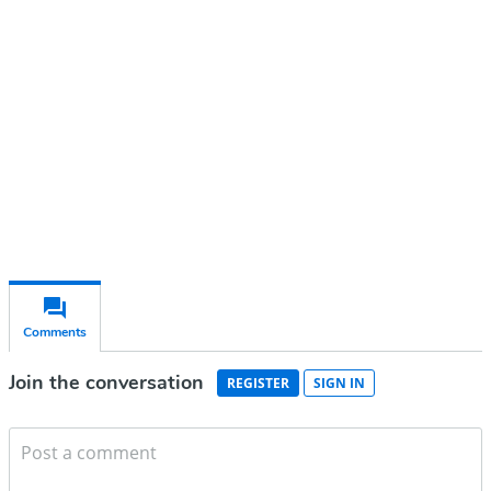
account
Subscribe for free
Already have an account?
Sign in