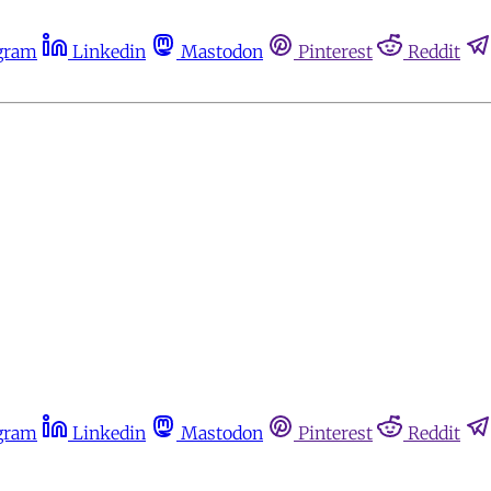
gram
Linkedin
Mastodon
Pinterest
Reddit
gram
Linkedin
Mastodon
Pinterest
Reddit