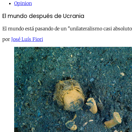
Opinion
El mundo después de Ucrania
El mundo está pasando de un "unilateralismo casi absoluto
por
José Luís Fiori