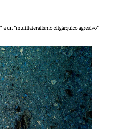
" a un "multilateralismo oligárquico agresivo"