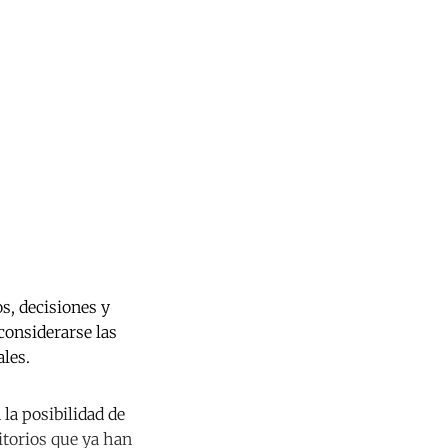
os, decisiones y
considerarse las
ales.
la posibilidad de
itorios que ya han