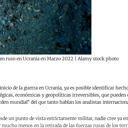
eo ruso en Ucrania en Marzo 2022 | Alamy stock photo
inicio de la guerra en Ucrania, ya es posible identificar hech
égicas, económicas y geopolíticas irreversibles, que pueden 
rden mundial" del que tanto hablan los analistas internacion
de un punto de vista estrictamente militar, nadie cree ya en 
y mucho menos en la retirada de las fuerzas rusas de los terr