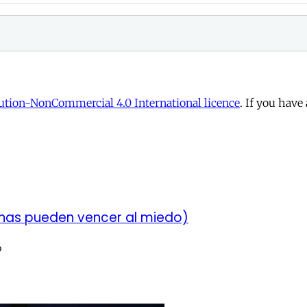
tion-NonCommercial 4.0 International licence
. If you have
chas pueden vencer al miedo)
6